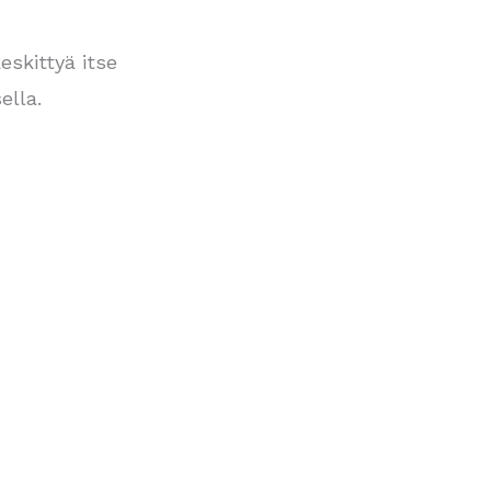
eskittyä itse
ella.