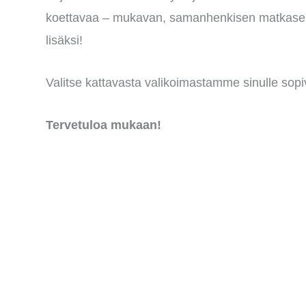
koettavaa – mukavan, samanhenkisen matkase
lisäksi!
Valitse kattavasta valikoimastamme sinulle sopi
Tervetuloa mukaan!