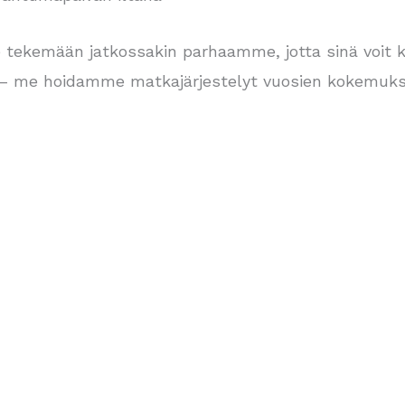
 tekemään jatkossakin parhaamme, jotta sinä voit k
 – me hoidamme matkajärjestelyt vuosien kokemuks